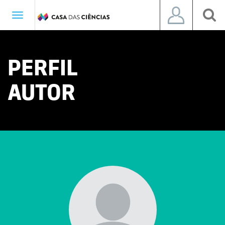
Toggle
navigation
PERFIL
AUTOR