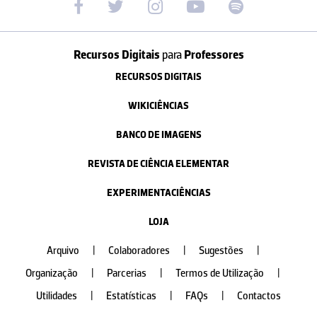
Recursos Digitais
para
Professores
RECURSOS DIGITAIS
WIKICIÊNCIAS
BANCO DE IMAGENS
REVISTA DE CIÊNCIA ELEMENTAR
EXPERIMENTACIÊNCIAS
LOJA
Arquivo
|
Colaboradores
|
Sugestões
|
Organização
|
Parcerias
|
Termos de Utilização
|
Utilidades
|
Estatísticas
|
FAQs
|
Contactos