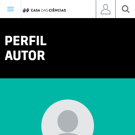
Toggle
navigation
PERFIL
AUTOR