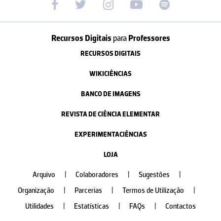
Recursos Digitais
para
Professores
RECURSOS DIGITAIS
WIKICIÊNCIAS
BANCO DE IMAGENS
REVISTA DE CIÊNCIA ELEMENTAR
EXPERIMENTACIÊNCIAS
LOJA
Arquivo
|
Colaboradores
|
Sugestões
|
Organização
|
Parcerias
|
Termos de Utilização
|
Utilidades
|
Estatísticas
|
FAQs
|
Contactos