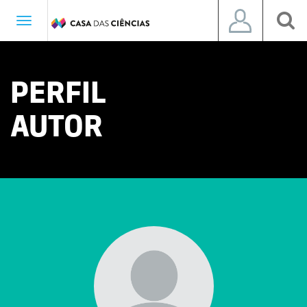
Toggle
navigation
PERFIL
AUTOR