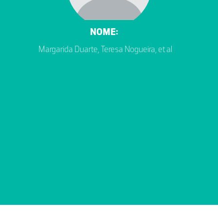
NOME:
Margarida Duarte, Teresa Nogueira, et al