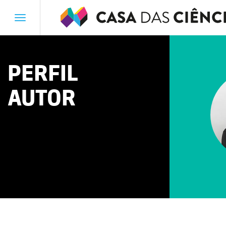
Toggle
navigation
PERFIL
AUTOR