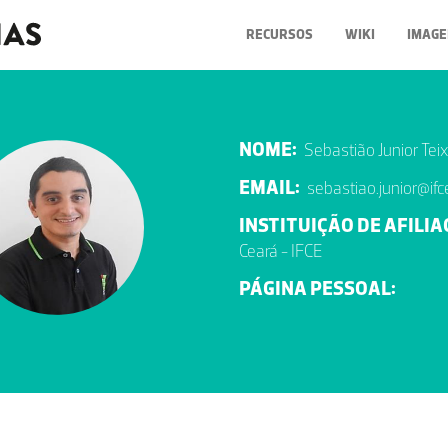
RECURSOS
WIKI
IMAGE
NOME:
Sebastião Junior Tei
EMAIL:
sebastiao.junior@ifc
INSTITUIÇÃO DE AFILIA
Ceará - IFCE
PÁGINA PESSOAL: