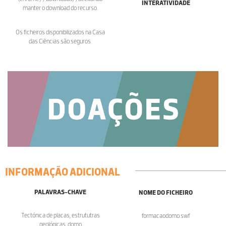
INTERATIVIDADE
manter o download do recurso.
Os ficheiros disponibilizados na Casa
das Ciências são seguros.
INFORMAÇÃO ADICIONAL
PALAVRAS-CHAVE
NOME DO FICHEIRO
Tectónica de placas, estrututras
formacaodomo.swf
geológicas, domo