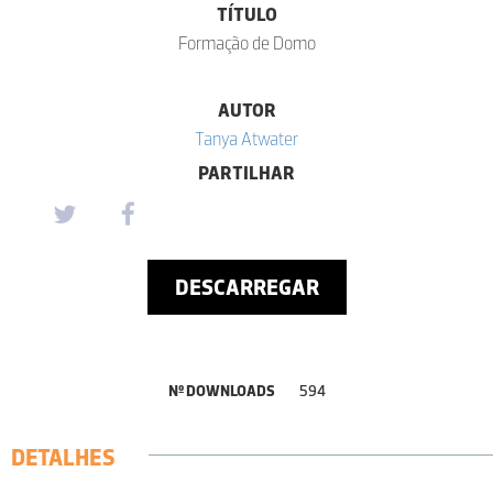
TÍTULO
Formação de Domo
AUTOR
Tanya Atwater
PARTILHAR
DESCARREGAR
Nº DOWNLOADS
594
DETALHES