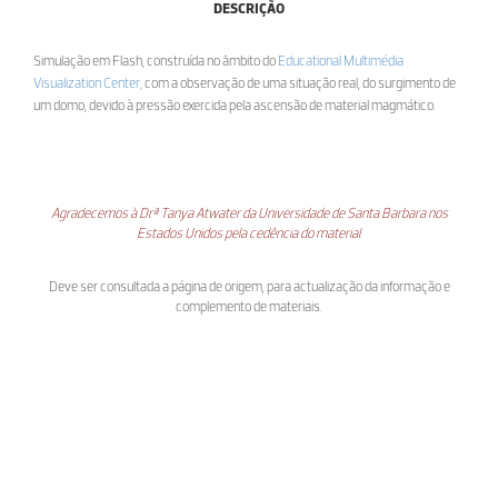
DESCRIÇÃO
Simulação em Flash,
construída no âmbito do
Educational Multimédia
Visualization Center,
com a observação de uma situação real, do surgimento de
um domo, devido à pressão exercida pela ascensão de material magmático.
Agradecemos à Drª Tanya Atwater da Universidade de Santa Barbara nos
Estados Unidos pela cedência do material.
Deve ser consultada a página de origem, para actualização da informação e
complemento de materiais.