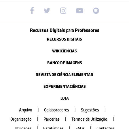
Recursos Digitais
para
Professores
RECURSOS DIGITAIS
WIKICIÊNCIAS
BANCO DE IMAGENS
REVISTA DE CIÊNCIA ELEMENTAR
EXPERIMENTACIÊNCIAS
LOJA
Arquivo
|
Colaboradores
|
Sugestões
|
Organização
|
Parcerias
|
Termos de Utilização
|
Utilidades
|
Estatísticas
|
FAQs
|
Contactos