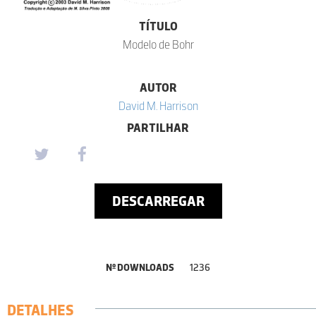
TÍTULO
Modelo de Bohr
AUTOR
David M. Harrison
PARTILHAR
DESCARREGAR
Nº DOWNLOADS
1236
DETALHES