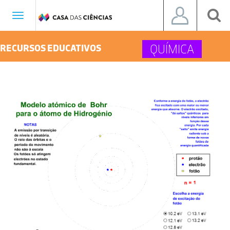
Toggle
navigation
QUÍMICA
RECURSOS EDUCATIVOS