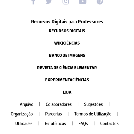
Recursos Digitais
para
Professores
RECURSOS DIGITAIS
WIKICIÊNCIAS
BANCO DE IMAGENS
REVISTA DE CIÊNCIA ELEMENTAR
EXPERIMENTACIÊNCIAS
LOJA
Arquivo
|
Colaboradores
|
Sugestões
|
Organização
|
Parcerias
|
Termos de Utilização
|
Utilidades
|
Estatísticas
|
FAQs
|
Contactos