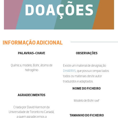
INFORMAÇÃO ADICIONAL
PALAVRAS-CHAVE
OBSERVAÇÕES
Química, modelo, Bohr, átomo de
Existe um material de designação
hidrogénio
DHARRIS
, que possui compactados
todos os materiais deste autor
traduzidos e adaptados.
NOME DO FICHEIRO
AGRADECIMENTOS
Modelo de Bohr.swf
Criada por David Harrison da
Universidade de Toronto no Canadá,
TAMANHO DO FICHEIRO
a quem agradecemos a