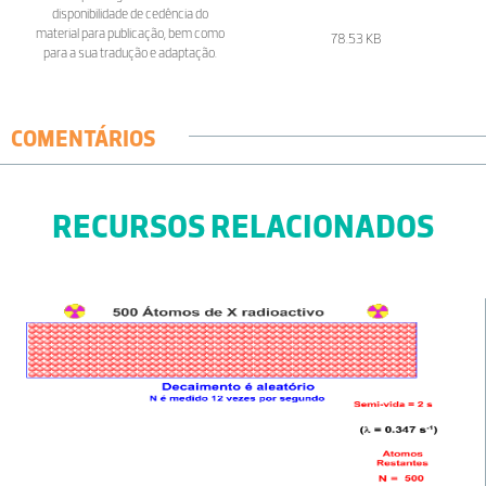
disponibilidade de cedência do
material para publicação, bem como
78.53 KB
para a sua tradução e adaptação.
COMENTÁRIOS
RECURSOS RELACIONADOS