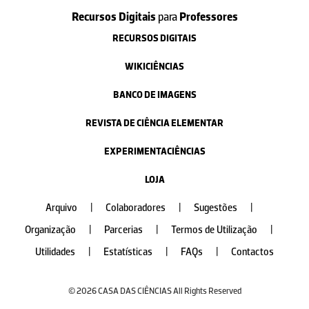
Recursos Digitais
para
Professores
RECURSOS DIGITAIS
WIKICIÊNCIAS
BANCO DE IMAGENS
REVISTA DE CIÊNCIA ELEMENTAR
EXPERIMENTACIÊNCIAS
LOJA
Arquivo
|
Colaboradores
|
Sugestões
|
Organização
|
Parcerias
|
Termos de Utilização
|
Utilidades
|
Estatísticas
|
FAQs
|
Contactos
© 2026 CASA DAS CIÊNCIAS All Rights Reserved