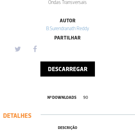
Ondas Transversais
AUTOR
B.Surendranath Reddy
PARTILHAR
DESCARREGAR
Nº DOWNLOADS
90
DETALHES
DESCRIÇÃO