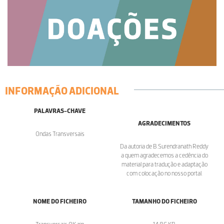
INFORMAÇÃO ADICIONAL
PALAVRAS-CHAVE
AGRADECIMENTOS
Ondas Transversais
Da autoria de B.Surendranath Reddy
a quem agradecemos a cedência do
material para tradução e adaptação
com colocação no nosso portal.
NOME DO FICHEIRO
TAMANHO DO FICHEIRO