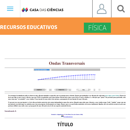
Toggle
navigation
FÍSICA
RECURSOS EDUCATIVOS
TÍTULO