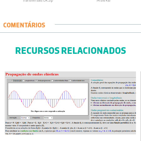
Transversais OK.zip
14.86 KB
COMENTÁRIOS
RECURSOS RELACIONADOS