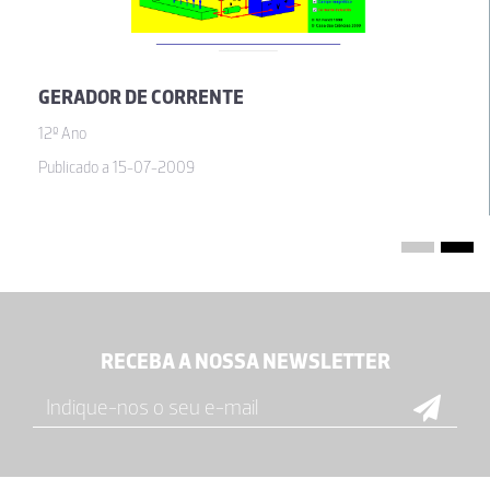
GERADOR DE CORRENTE
12º Ano
Publicado a 15-07-2009
RECEBA A NOSSA NEWSLETTER