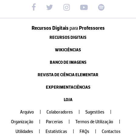
Recursos Digitais
para
Professores
RECURSOS DIGITAIS
WIKICIÊNCIAS
BANCO DE IMAGENS
REVISTA DE CIÊNCIA ELEMENTAR
EXPERIMENTACIÊNCIAS
LOJA
Arquivo
|
Colaboradores
|
Sugestões
|
Organização
|
Parcerias
|
Termos de Utilização
|
Utilidades
|
Estatísticas
|
FAQs
|
Contactos