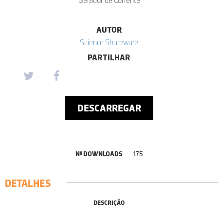
AUTOR
Science Shareware
PARTILHAR
DESCARREGAR
Nº DOWNLOADS
175
DETALHES
DESCRIÇÃO