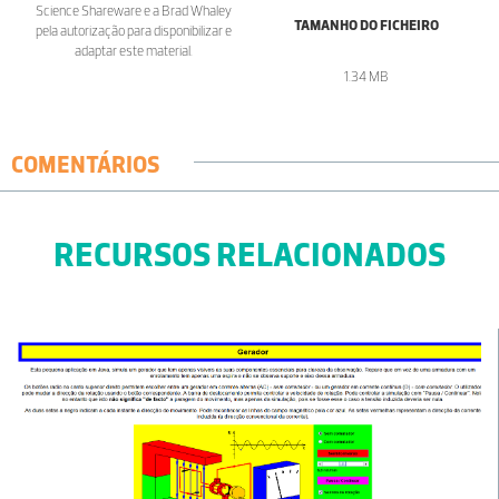
Science Shareware e a Brad Whaley
TAMANHO DO FICHEIRO
pela autorização para disponibilizar e
adaptar este material.
1.34 MB
COMENTÁRIOS
RECURSOS RELACIONADOS