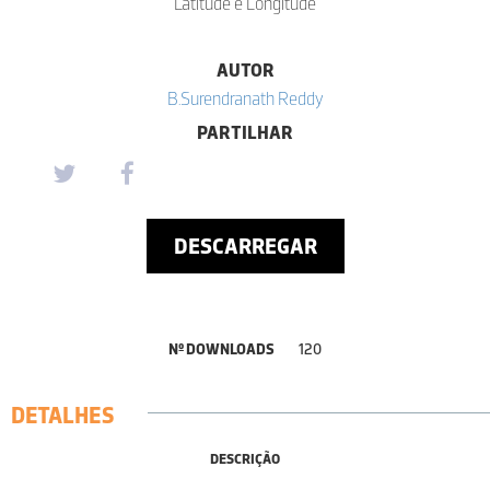
Latitude e Longitude
AUTOR
B.Surendranath Reddy
PARTILHAR
DESCARREGAR
Nº DOWNLOADS
120
DETALHES
DESCRIÇÃO