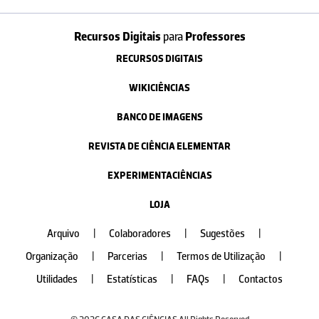
Recursos Digitais
para
Professores
RECURSOS DIGITAIS
WIKICIÊNCIAS
BANCO DE IMAGENS
REVISTA DE CIÊNCIA ELEMENTAR
EXPERIMENTACIÊNCIAS
LOJA
Arquivo
|
Colaboradores
|
Sugestões
|
Organização
|
Parcerias
|
Termos de Utilização
|
Utilidades
|
Estatísticas
|
FAQs
|
Contactos