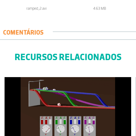
ramped_2.avi
4.63 MB
COMENTÁRIOS
RECURSOS RELACIONADOS