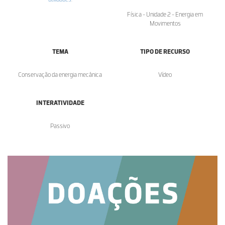
Física - Unidade 2 - Energia em
Movimentos
TEMA
TIPO DE RECURSO
Conservação da energia mecânica
Vídeo
INTERATIVIDADE
Passivo