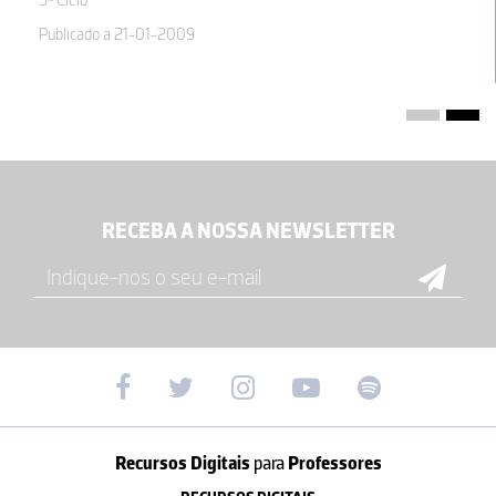
3º Ciclo
Publicado a 21-01-2009
RECEBA A NOSSA NEWSLETTER
Recursos Digitais
para
Professores