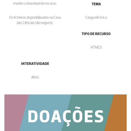
manter o download do recurso.
TEMA
Os ficheiros disponibilizados na Casa
Carga eléctrica
das Ciências são seguros.
TIPO DE RECURSO
HTML5
INTERATIVIDADE
Ativo