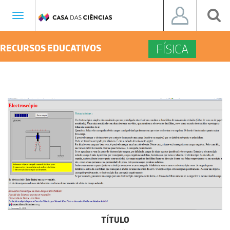
Toggle
navigation
FÍSICA
RECURSOS EDUCATIVOS
TÍTULO