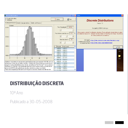
DISTRIBUIÇÃO DISCRETA
10º Ano
Publicado a 30-05-2008