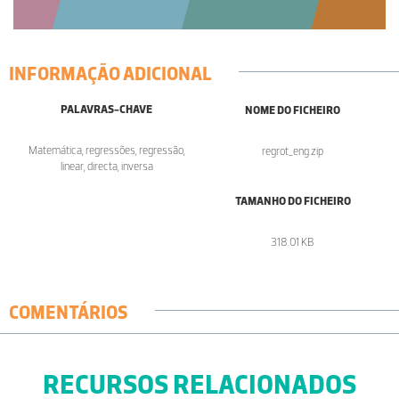
INFORMAÇÃO ADICIONAL
PALAVRAS-CHAVE
NOME DO FICHEIRO
Matemática, regressões, regressão,
regrot_eng.zip
linear, directa, inversa
TAMANHO DO FICHEIRO
318.01 KB
COMENTÁRIOS
RECURSOS RELACIONADOS