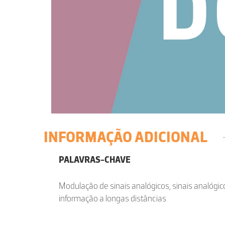
INFORMAÇÃO ADICIONAL
PALAVRAS-CHAVE
Modulação de sinais analógicos, sinais analógi
informação a longas distâncias