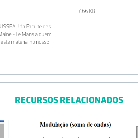
7.66 KB
ROUSSEAU da Faculté des
u Maine - Le Mans a quem
deste material no nosso
RECURSOS RELACIONADOS