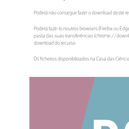
Poderá não conseguir fazer o download deste r
Poderá fazê-lo noutros browsers (Firefox ou Edge
pasta das suas transferências (chrome://down
download do recurso.
Os ficheiros disponibilizados na Casa das Ciênci