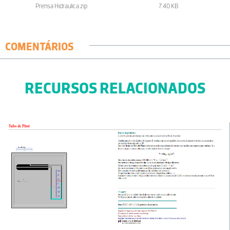
Prensa Hidraulica.zip
7.40 KB
COMENTÁRIOS
RECURSOS RELACIONADOS