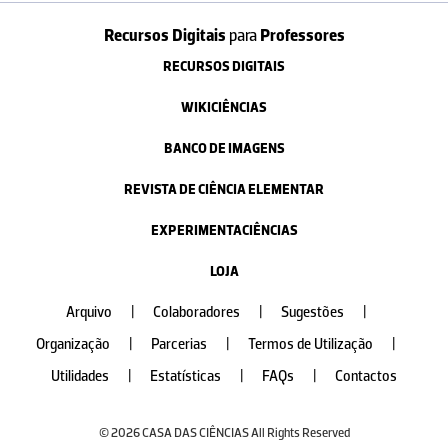
Recursos Digitais
para
Professores
RECURSOS DIGITAIS
WIKICIÊNCIAS
BANCO DE IMAGENS
REVISTA DE CIÊNCIA ELEMENTAR
EXPERIMENTACIÊNCIAS
LOJA
Arquivo
|
Colaboradores
|
Sugestões
|
Organização
|
Parcerias
|
Termos de Utilização
|
Utilidades
|
Estatísticas
|
FAQs
|
Contactos
© 2026 CASA DAS CIÊNCIAS All Rights Reserved