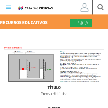
Toggle
navigation
FÍSICA
RECURSOS EDUCATIVOS
TÍTULO
Prensa Hidráulica