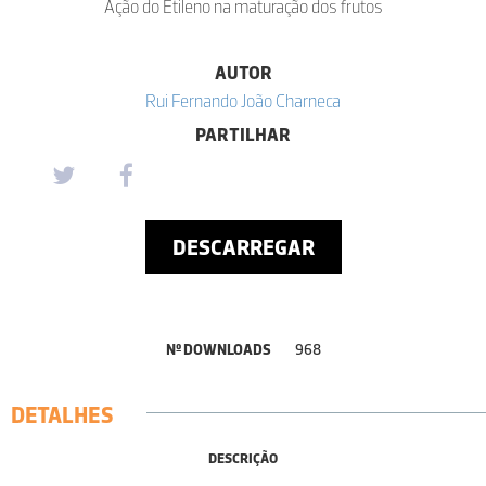
Ação do Etileno na maturação dos frutos
AUTOR
Rui Fernando João Charneca
PARTILHAR
DESCARREGAR
Nº DOWNLOADS
968
DETALHES
DESCRIÇÃO