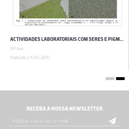
ACTIVIDADES LABORATORIAIS COM SERES E PIGMENTOS FOTOSSINTÉTICOS
10º Ano
Publicado a 11-05-2010
RECEBA A NOSSA NEWSLETTER