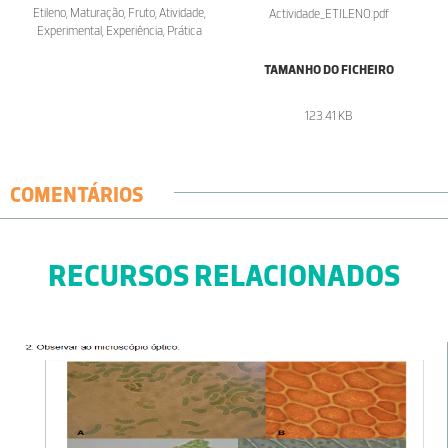
Etileno, Maturação, Fruto, Atividade,
Actividade_ETILENO.pdf
Experimental, Experiência, Prática
TAMANHO DO FICHEIRO
123.41 KB
COMENTÁRIOS
RECURSOS RELACIONADOS