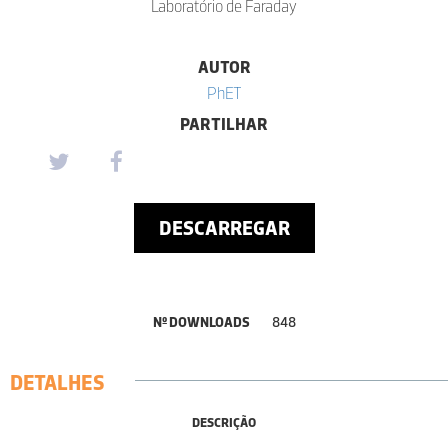
Laboratório de Faraday
AUTOR
PhET
PARTILHAR
DESCARREGAR
Nº DOWNLOADS
848
DETALHES
DESCRIÇÃO