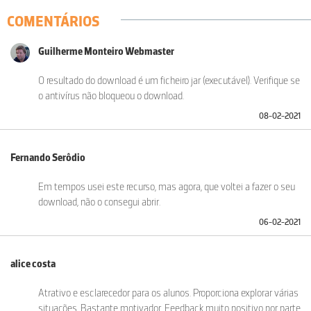
COMENTÁRIOS
Guilherme Monteiro Webmaster
O resultado do download é um ficheiro jar (executável). Verifique se
o antivírus não bloqueou o download.
08-02-2021
Fernando Serôdio
Em tempos usei este recurso, mas agora, que voltei a fazer o seu
download, não o consegui abrir.
06-02-2021
alice costa
Atrativo e esclarecedor para os alunos. Proporciona explorar várias
situações. Bastante motivador. Feedback muito positivo por parte