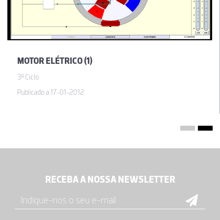
MOTOR ELÉTRICO (1)
3º Ciclo
Publicado a 17-01-2012
RECEBA A NOSSA NEWSLETTER