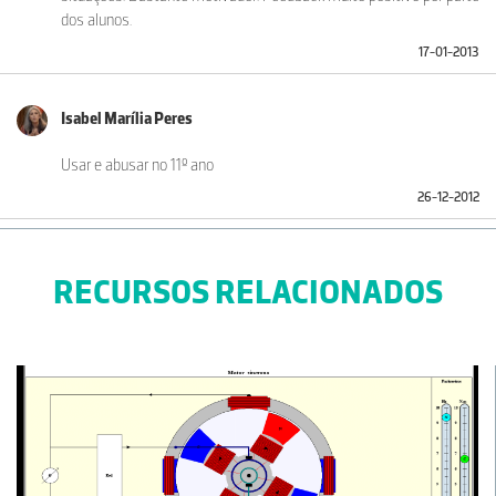
dos alunos.
17-01-2013
Isabel Marília Peres
Usar e abusar no 11º ano
26-12-2012
RECURSOS RELACIONADOS