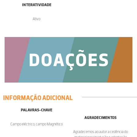
INTERATIVIDADE
Ativo
INFORMAÇÃO ADICIONAL
PALAVRAS-CHAVE
AGRADECIMENTOS
Campo eléctrico, campo Magnético
Agradecemos ao autor a cedência do