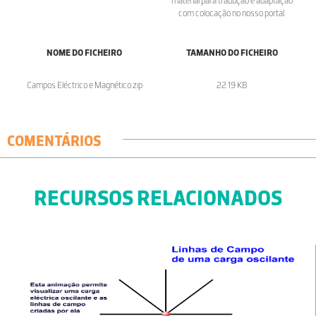
material para tradução e adaptação
com colocação no nosso portal.
NOME DO FICHEIRO
TAMANHO DO FICHEIRO
Campos Eléctrico e Magnético.zip
22.19 KB
COMENTÁRIOS
RECURSOS RELACIONADOS