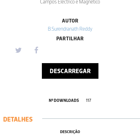
Campos Eléctrico e Magnético
AUTOR
B.Surendranath Reddy
PARTILHAR
DESCARREGAR
Nº DOWNLOADS
117
DETALHES
DESCRIÇÃO