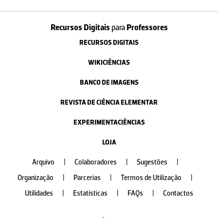
Recursos Digitais
para
Professores
RECURSOS DIGITAIS
WIKICIÊNCIAS
BANCO DE IMAGENS
REVISTA DE CIÊNCIA ELEMENTAR
EXPERIMENTACIÊNCIAS
LOJA
Arquivo
|
Colaboradores
|
Sugestões
|
Organização
|
Parcerias
|
Termos de Utilização
|
Utilidades
|
Estatísticas
|
FAQs
|
Contactos