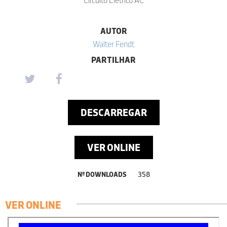
AUTOR
Walter Fendt
PARTILHAR
DESCARREGAR
VER ONLINE
Nº DOWNLOADS
358
VER ONLINE