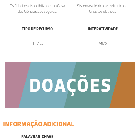
Os ficheiros disponibilizados na Casa
Sistemas elétricos e eletrónicos –
das Ciências são seguros.
Circuitos elétricos
TIPO DE RECURSO
INTERATIVIDADE
HTML5
Ativo
INFORMAÇÃO ADICIONAL
PALAVRAS-CHAVE