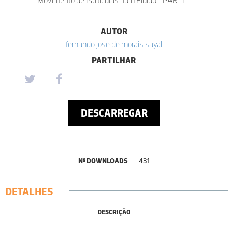
AUTOR
fernando jose de morais sayal
PARTILHAR
DESCARREGAR
Nº DOWNLOADS
431
DETALHES
DESCRIÇÃO