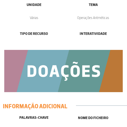
UNIDADE
TEMA
Várias
Operações Aritméticas
TIPO DE RECURSO
INTERATIVIDADE
INFORMAÇÃO ADICIONAL
PALAVRAS-CHAVE
NOME DO FICHEIRO