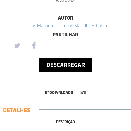
AUTOR
Carlos Manuel de Campos Magalhães Costa
PARTILHAR
DESCARREGAR
Nº DOWNLOADS
578
DETALHES
DESCRIÇÃO