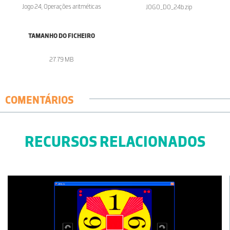
Jogo 24, Operações aritméticas
JOGO_DO_24b.zip
TAMANHO DO FICHEIRO
27.79 MB
COMENTÁRIOS
RECURSOS RELACIONADOS