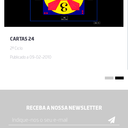
CARTAS 24
2º Ciclo
Publicado a 09-02-2010
RECEBA A NOSSA NEWSLETTER