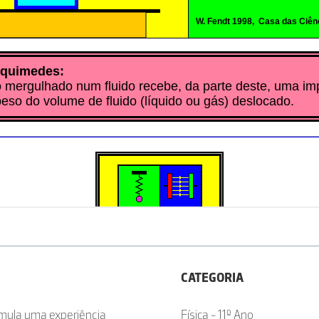
CATEGORIA
imula uma experiência
Física - 11º Ano