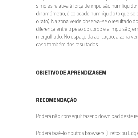
simples relativa à força de impulsão num líquid
dinamómetro, é colocado num líquido (o que s
o rato). Na zona verde observa-se o resultado do 
diferença entre o peso do corpo e a impulsão, 
mergulhado. No espaço da aplicação, a zona verd
caso também dos resultados.
OBJETIVO DE APRENDIZAGEM
RECOMENDAÇÃO
Poderá não conseguir fazer o download deste r
Poderá fazê-lo noutros browsers (Firefox ou Edge