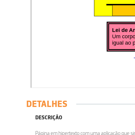
DETALHES
DESCRIÇÃO
Página em hipertexto com uma aplicação que s