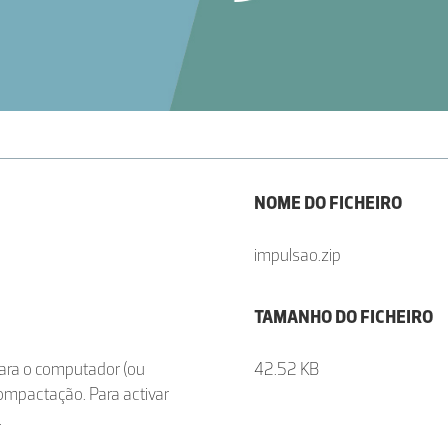
NOME DO FICHEIRO
impulsao.zip
TAMANHO DO FICHEIRO
ara o computador (ou
42.52 KB
scompactação. Para activar
.