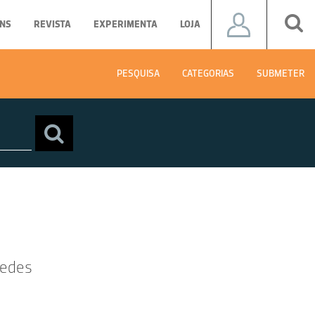
NS
REVISTA
EXPERIMENTA
LOJA
PESQUISA
CATEGORIAS
SUBMETER
medes