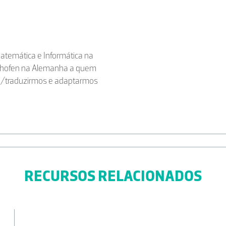
Matemática e Informática na
thofen na Alemanha a quem
s/traduzirmos e adaptarmos
RECURSOS RELACIONADOS