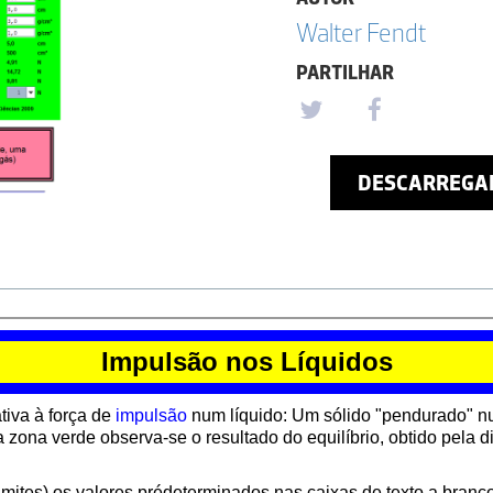
Walter Fendt
PARTILHAR
DESCARREGA