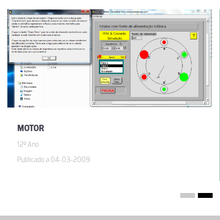
MOTOR
12º Ano
Publicado a 04-03-2009