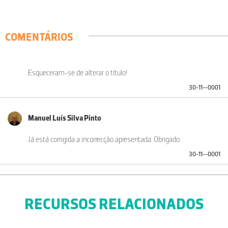
COMENTÁRIOS
Esqueceram-se de alterar o título!
30-11--0001
Manuel Luís Silva Pinto
Já está corrigida a incorrecção apresentada. Obrigado
30-11--0001
RECURSOS RELACIONADOS