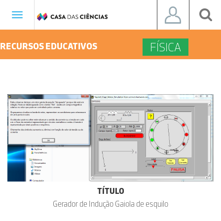
Toggle
navigation
FÍSICA
RECURSOS EDUCATIVOS
TÍTULO
Gerador de Indução Gaiola de esquilo