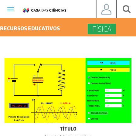
Toggle
navigation
FÍSICA
RECURSOS EDUCATIVOS
TÍTULO