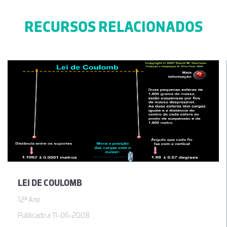
RECURSOS RELACIONADOS
LEI DE COULOMB
12º Ano
Publicado a 11-06-2008