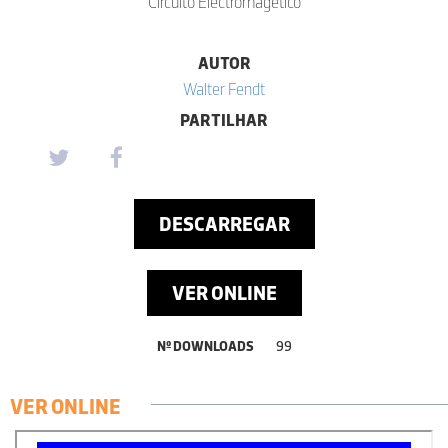
Circuito Electromagético
AUTOR
Walter Fendt
PARTILHAR
DESCARREGAR
VER ONLINE
Nº DOWNLOADS
99
VER ONLINE