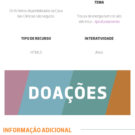
TEMA
Os ficheiros disponibilizados na Casa
das Ciências são seguros.
Trocas de energia num circuito
eléctrico -
Aprofundamento
TIPO DE RECURSO
INTERATIVIDADE
HTML5
Ativo
INFORMAÇÃO ADICIONAL