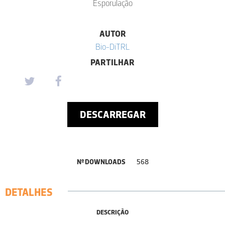
Esporulação
AUTOR
Bio-DiTRL
PARTILHAR
DESCARREGAR
Nº DOWNLOADS
568
DETALHES
DESCRIÇÃO