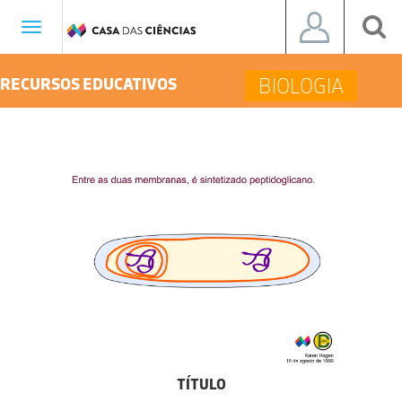
Toggle
navigation
BIOLOGIA
RECURSOS EDUCATIVOS
TÍTULO