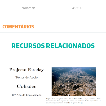
colisoes.zip
45.98 KB
COMENTÁRIOS
RECURSOS RELACIONADOS