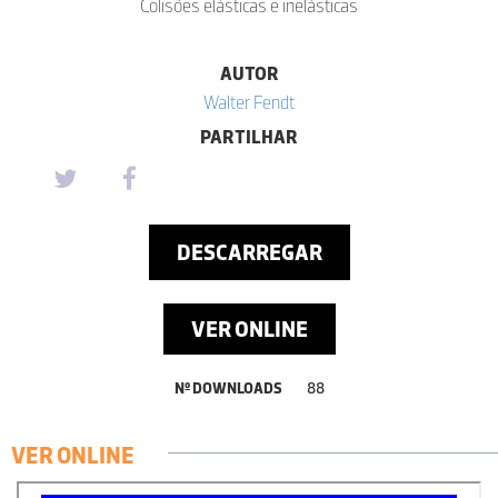
Colisões elásticas e inelásticas
AUTOR
Walter Fendt
PARTILHAR
DESCARREGAR
VER ONLINE
Nº DOWNLOADS
88
VER ONLINE