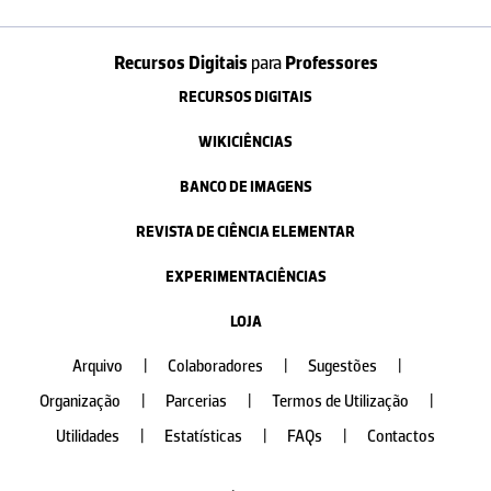
Recursos Digitais
para
Professores
RECURSOS DIGITAIS
WIKICIÊNCIAS
BANCO DE IMAGENS
REVISTA DE CIÊNCIA ELEMENTAR
EXPERIMENTACIÊNCIAS
LOJA
Arquivo
|
Colaboradores
|
Sugestões
|
Organização
|
Parcerias
|
Termos de Utilização
|
Utilidades
|
Estatísticas
|
FAQs
|
Contactos