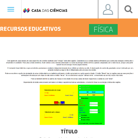
Toggle
navigation
FÍSICA
RECURSOS EDUCATIVOS
TÍTULO