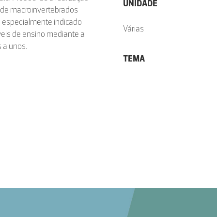
UNIDADE
o de macroinvertebrados
do especialmente indicado
Várias
veis de ensino mediante a
s alunos.
TEMA