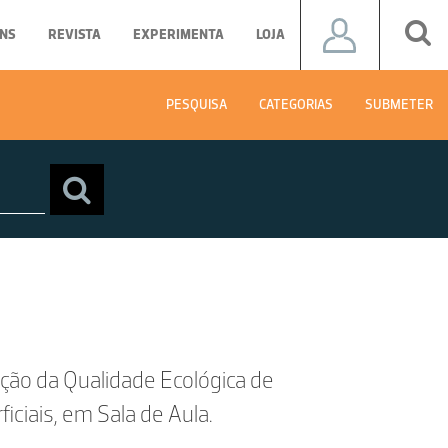
NS
REVISTA
EXPERIMENTA
LOJA
PESQUISA
CATEGORIAS
SUBMETER
ação da Qualidade Ecológica de
ciais, em Sala de Aula.