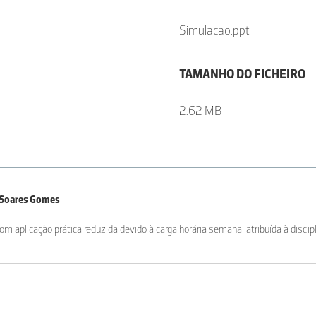
Simulacao.ppt
TAMANHO DO FICHEIRO
2.62 MB
e Soares Gomes
m aplicação prática reduzida devido à carga horária semanal atribuída à discipl