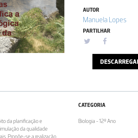
AUTOR
Manuela Lopes
PARTILHAR
DESCARREGA
CATEGORIA
ito da planificação e
Biologia - 12º Ano
simulação da qualidade
is. Propõe-se a realização