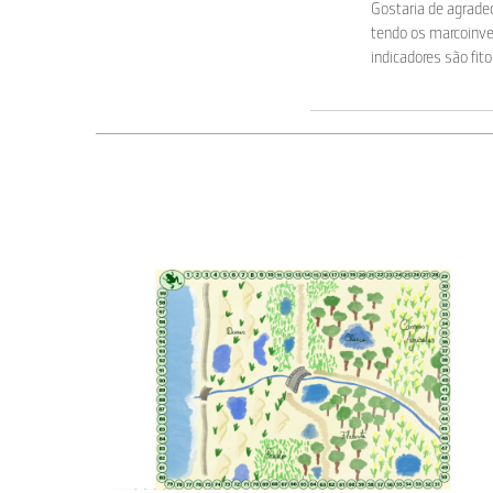
Gostaria de agradec
tendo os marcoinver
indicadores são fit