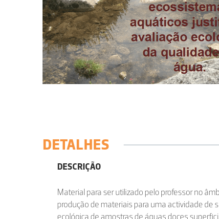
DETALHES
DESCRIÇÃO
Material para ser utilizado pelo professor no âmb
produção de materiais para uma actividade de 
ecológica de amostras de águas doces superficia