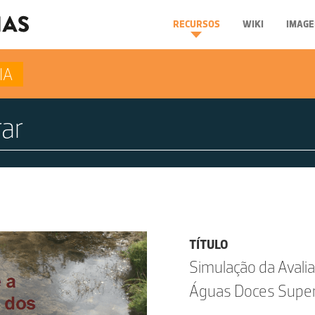
RECURSOS
WIKI
IMAGE
IA
TÍTULO
Simulação da Avali
Águas Doces Superfi