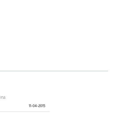
ina.
11-04-2015