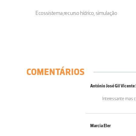
Ecossistema,recurso hídrico, simulação
COMENTÁRIOS
António José Gil Vicent
Interessante mas co
Marcia Eler