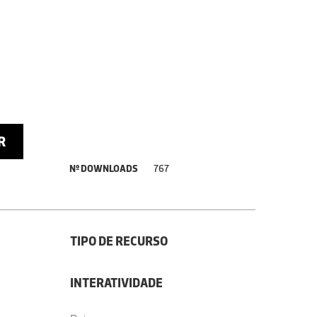
R
Nº DOWNLOADS
767
TIPO DE RECURSO
INTERATIVIDADE