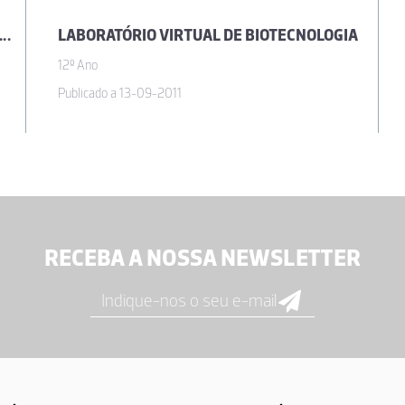
 DE TABULEIRO: SALVAR OS ANFÍBIOS DE MINDELO
LABORATÓRIO VIRTUAL DE BIOTECNOLOGIA
12º Ano
Publicado a 13-09-2011
RECEBA A NOSSA NEWSLETTER