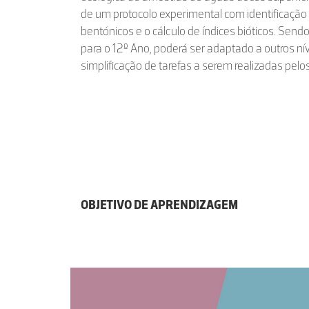
de um protocolo experimental com identificaçã
bentónicos e o cálculo de índices bióticos. Sen
para o 12º Ano, poderá ser adaptado a outros ní
simplificação de tarefas a serem realizadas pelo
OBJETIVO DE APRENDIZAGEM