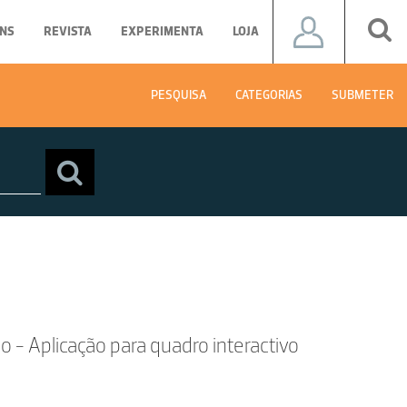
NS
REVISTA
EXPERIMENTA
LOJA
PESQUISA
CATEGORIAS
SUBMETER
o - Aplicação para quadro interactivo