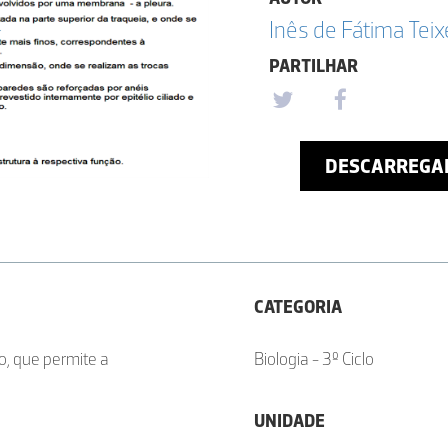
Inês de Fátima Tei
PARTILHAR
DESCARREGA
CATEGORIA
vo, que permite a
Biologia - 3º Ciclo
UNIDADE