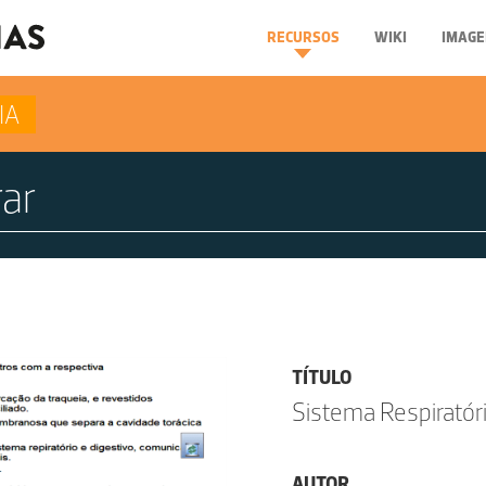
RECURSOS
WIKI
IMAGE
IA
TÍTULO
Sistema Respiratóri
AUTOR