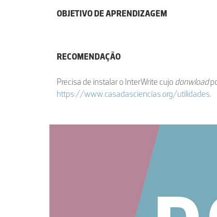
OBJETIVO DE APRENDIZAGEM
RECOMENDAÇÃO
Precisa de instalar o InterWrite cujo
donwload
po
https://www.casadasciencias.org/utilidades
.