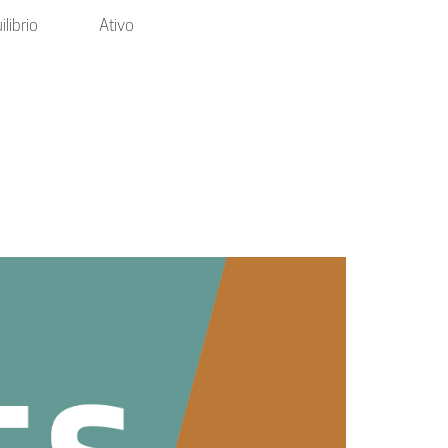
ibrio
Ativo