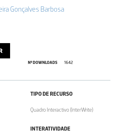
xeira Gonçalves Barbosa
R
Nº DOWNLOADS
1642
TIPO DE RECURSO
Quadro Interactivo (InterWrite)
INTERATIVIDADE