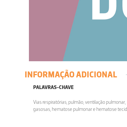
INFORMAÇÃO ADICIONAL
PALAVRAS-CHAVE
Vias respiratórias, pulmão, ventilação pulmonar, 
gasosas, hematose pulmonar e hematose tecid