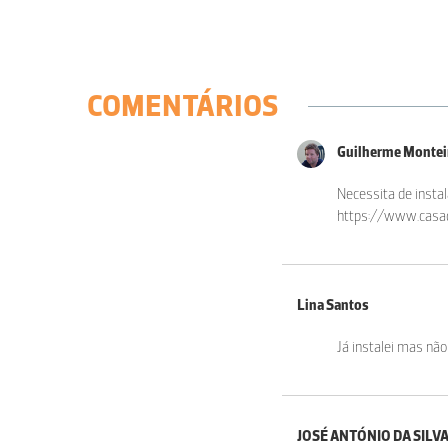
COMENTÁRIOS
Guilherme Monte
Necessita de instal
https://www.casad
Lina Santos
Já instalei mas não
JOSÉ ANTÓNIO DA SILV