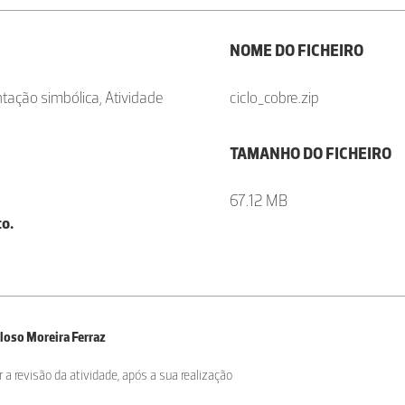
NOME DO FICHEIRO
ntação simbólica, Atividade
ciclo_cobre.zip
TAMANHO DO FICHEIRO
67.12 MB
o.
eloso Moreira Ferraz
r a revisão da atividade, após a sua realização