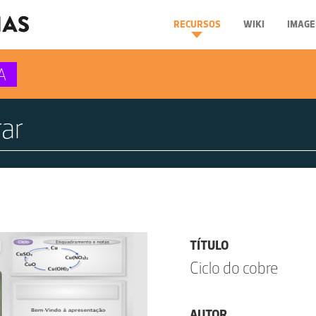
RECURSOS
WIKI
IMAGE
A
TÍTULO
Ciclo do cobre
AUTOR