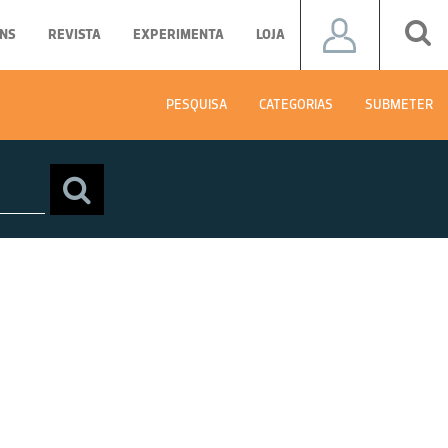
NS
REVISTA
EXPERIMENTA
LOJA
PESQUISA
CATEGORIAS
SUBMETER