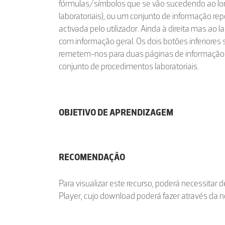
fórmulas/símbolos que se vão sucedendo ao l
laboratoriais), ou um conjunto de informação rep
activada pelo utilizador. Ainda à direita mas ao 
com informação geral. Os dois botões inferiores 
remetem-nos para duas páginas de informação re
conjunto de procedimentos laboratoriais.
OBJETIVO DE APRENDIZAGEM
RECOMENDAÇÃO
Para visualizar este recurso, poderá necessitar 
Player, cujo download poderá fazer através da 