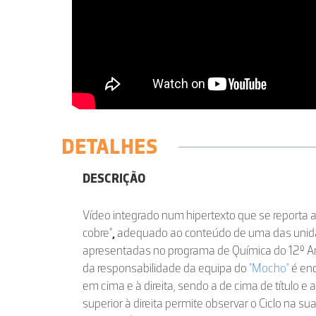
DETALHES
DESCRIÇÃO
Vídeo integrado num hipertexto que se reporta a
cobre"
,
adequado ao conteúdo de uma das unida
apresentadas no programa de Química do 12º A
da responsabilidade da equipa do
"Mocho"
é enq
em cima e à direita, sendo a de cima de título e as
superior à direita permite observar o Ciclo na su