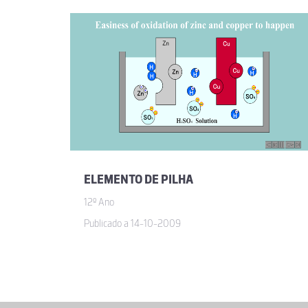
ELEMENTO DE PILHA
12º Ano
Publicado a 14-10-2009