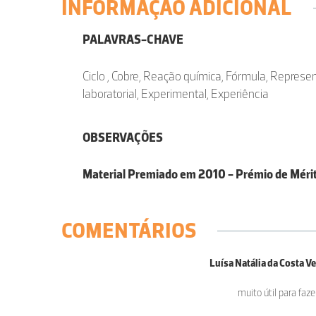
INFORMAÇÃO ADICIONAL
PALAVRAS-CHAVE
Ciclo , Cobre, Reação química, Fórmula, Represe
laboratorial, Experimental, Experiência
OBSERVAÇÕES
Material Premiado em 2010 - Prémio de Mérit
COMENTÁRIOS
Luísa Natália da Costa V
muito útil para faze