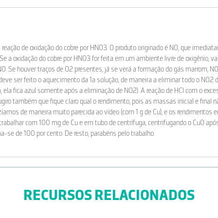
da reação de oxidação do cobre por HNO3. O produto originado é NO, que imedia
. Se a oxidação do cobre por HNO3 for feita em um ambiente livre de oxigênio, v
NO. Se houver traços de O2 presentes, já se verá a formação do gás marrom, NO2.
eve ser feito o aquecimento da 1a solução, de maneira a eliminar todo o NO2 d
 ela fica azul somente após a eliminação de NO2). A reação de HCl com o exc
giro também que fique claro qual o rendimento, pois as massas inicial e final 
azíamos de maneira muito parecida ao vídeo (com 1 g de Cu), e os rendimentos 
rabalhar com 100 mg de Cu e em tubo de centrífuga, centrifugando o CuO apó
-se de 100 por cento. De resto, parabéns pelo trabalho.
RECURSOS RELACIONADOS