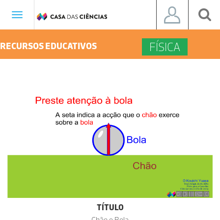
Toggle
navigation
FÍSICA
RECURSOS EDUCATIVOS
TÍTULO
Chão e Bola