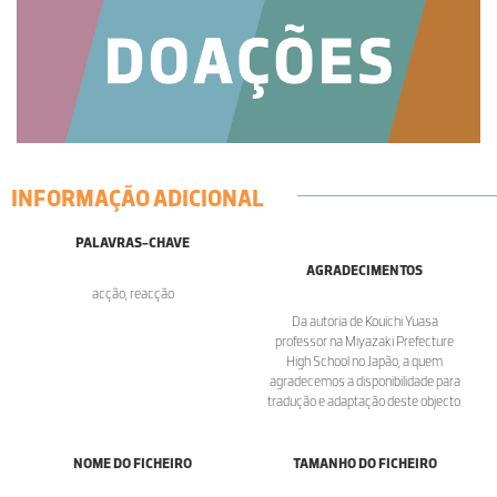
INFORMAÇÃO ADICIONAL
PALAVRAS-CHAVE
AGRADECIMENTOS
acção, reacção
Da autoria de Kouichi Yuasa
professor na Miyazaki Prefecture
High School no Japão, a quem
agradecemos a disponibilidade para
tradução e adaptação deste objecto.
NOME DO FICHEIRO
TAMANHO DO FICHEIRO