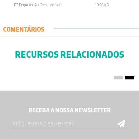
PT EngActionAndReaction.swf
10.02 KB
COMENTÁRIOS
RECURSOS RELACIONADOS
RECEBA A NOSSA NEWSLETTER