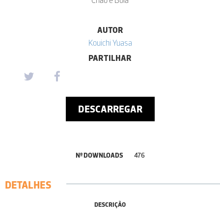
AUTOR
Kouichi Yuasa
PARTILHAR
DESCARREGAR
Nº DOWNLOADS
476
DETALHES
DESCRIÇÃO