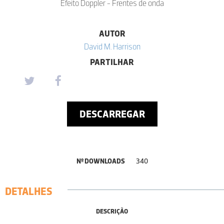
Efeito Doppler - Frentes de onda
AUTOR
David M. Harrison
PARTILHAR
DESCARREGAR
Nº DOWNLOADS
340
DETALHES
DESCRIÇÃO