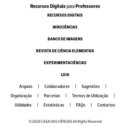
Recursos Digitais
para
Professores
RECURSOS DIGITAIS
WIKICIÊNCIAS
BANCO DE IMAGENS
REVISTA DE CIÊNCIA ELEMENTAR
EXPERIMENTACIÊNCIAS
LOJA
Arquivo
|
Colaboradores
|
Sugestões
|
Organização
|
Parcerias
|
Termos de Utilização
|
Utilidades
|
Estatísticas
|
FAQs
|
Contactos
© 2026 CASA DAS CIÊNCIAS All Rights Reserved