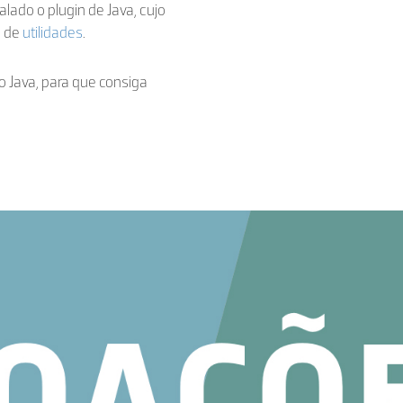
talado o plugin de Java, cujo
a de
utilidades
.
o Java, para que consiga