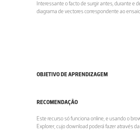
Interessante o facto de surgir antes, durante e 
diagrama de vectores correspondente ao ensaio q
OBJETIVO DE APRENDIZAGEM
RECOMENDAÇÃO
Este recurso só funciona online, e usando o br
Explorer, cujo download poderá fazer através d