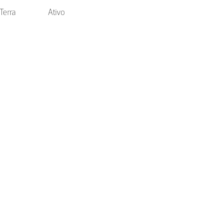
Terra
Ativo