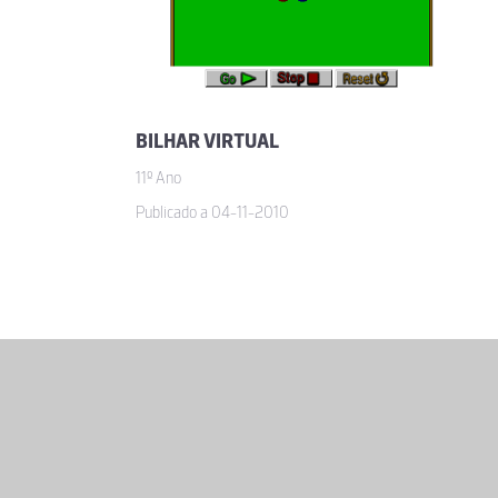
BILHAR VIRTUAL
11º Ano
Publicado a 04-11-2010