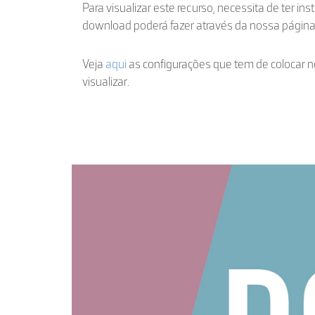
Para visualizar este recurso, necessita de ter ins
download poderá fazer através da nossa págin
Veja
aqui
as configurações que tem de colocar n
visualizar.