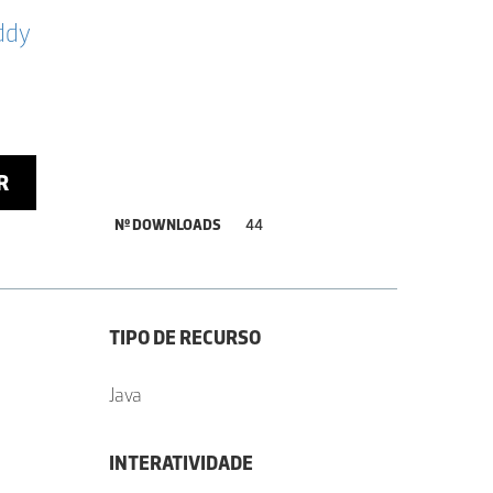
ddy
R
Nº DOWNLOADS
44
TIPO DE RECURSO
Java
INTERATIVIDADE