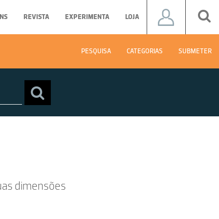
NS
REVISTA
EXPERIMENTA
LOJA
PESQUISA
CATEGORIAS
SUBMETER
duas dimensões