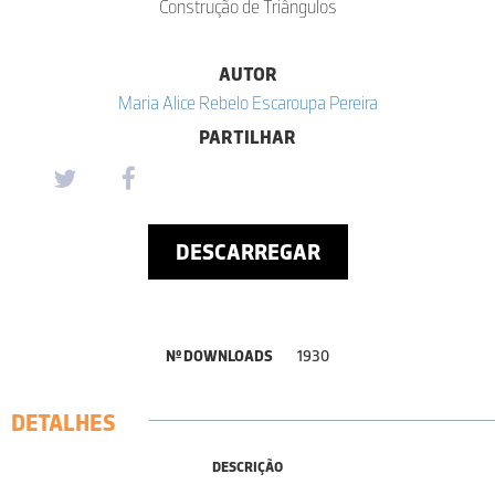
Construção de Triângulos
AUTOR
Maria Alice Rebelo Escaroupa Pereira
PARTILHAR
DESCARREGAR
Nº DOWNLOADS
1930
DETALHES
DESCRIÇÃO