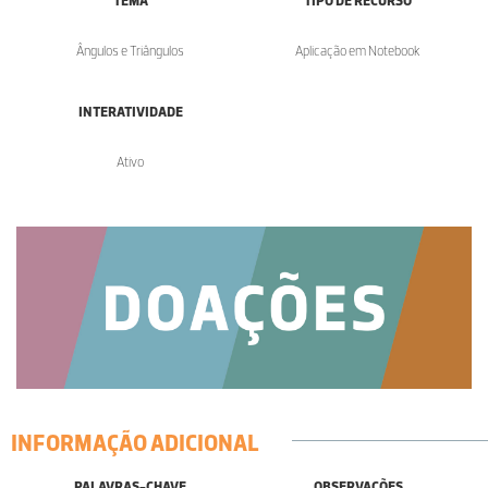
TEMA
TIPO DE RECURSO
Ângulos e Triângulos
Aplicação em Notebook
INTERATIVIDADE
Ativo
INFORMAÇÃO ADICIONAL
PALAVRAS-CHAVE
OBSERVAÇÕES