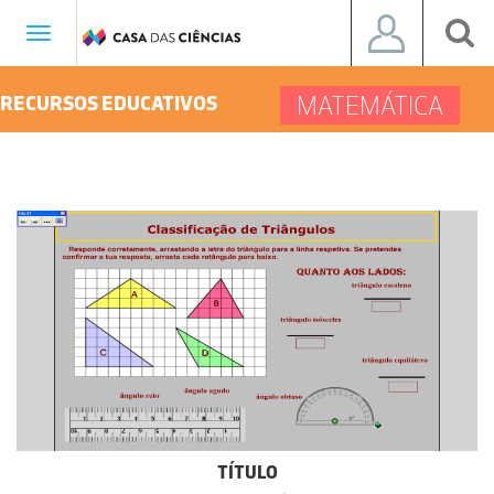
Toggle
navigation
MATEMÁTICA
RECURSOS EDUCATIVOS
TÍTULO