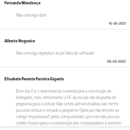
Fernanda Mendonça
Não consegui abrir.
16-06-2021
Alberto Nogueira
Não consegui reproduzi-lo por falta de software
08-04-2020
Elisabete Parente Ferreira Gigante
Bom dia: Fiz o download do material para a construção de
triângulos, mas infelizmente o PC da escola não dispunha do
programa para o utilizar. Não sendo administradora não me foi
possível utilizar e instalar o programa. Optei por não recorrer ao
colega "responsável" pelos computadores, por este não possuir
crédito horário para a manutenção dos computadores e existem
na escola necessidades mais urgentes que têm que ser tratadas