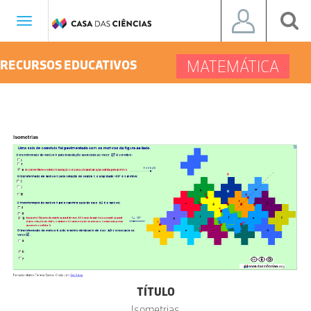
Toggle
navigation
MATEMÁTICA
RECURSOS EDUCATIVOS
TÍTULO
Isometrias