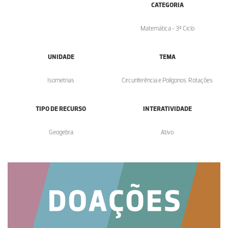
CATEGORIA
Matemática - 3º Ciclo
UNIDADE
TEMA
Isometrias
Circunferência e Polígonos. Rotações
TIPO DE RECURSO
INTERATIVIDADE
Geogebra
Ativo