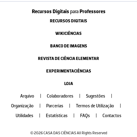
Recursos Digitais
para
Professores
RECURSOS DIGITAIS
WIKICIÊNCIAS
BANCO DE IMAGENS
REVISTA DE CIÊNCIA ELEMENTAR
EXPERIMENTACIÊNCIAS
LOJA
Arquivo
|
Colaboradores
|
Sugestões
|
Organização
|
Parcerias
|
Termos de Utilização
|
Utilidades
|
Estatísticas
|
FAQs
|
Contactos
© 2026 CASA DAS CIÊNCIAS All Rights Reserved