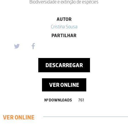
Biodiversidade e extinção de espécies
AUTOR
Cristina Sousa
PARTILHAR
DESCARREGAR
VER ONLINE
Nº DOWNLOADS
761
VER ONLINE