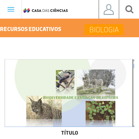
Toggle
navigation
BIOLOGIA
RECURSOS EDUCATIVOS
TÍTULO