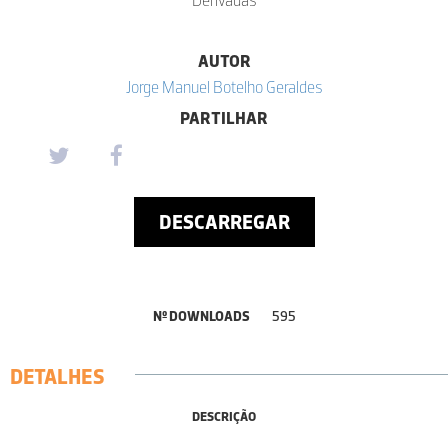
AUTOR
Jorge Manuel Botelho Geraldes
PARTILHAR
DESCARREGAR
Nº DOWNLOADS
595
DETALHES
DESCRIÇÃO