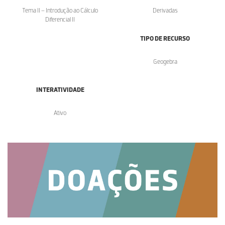
Tema II – Introdução ao Cálculo
Derivadas
Diferencial II
TIPO DE RECURSO
Geogebra
INTERATIVIDADE
Ativo