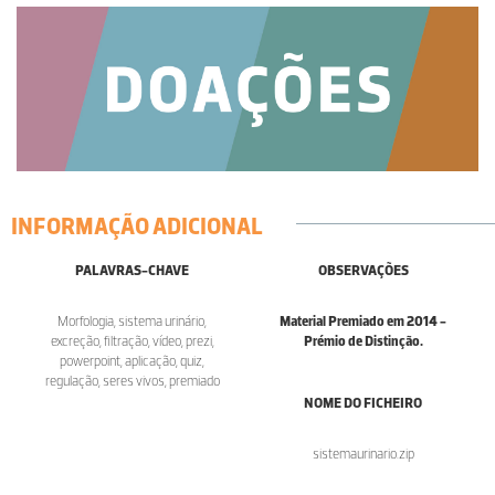
INFORMAÇÃO ADICIONAL
PALAVRAS-CHAVE
OBSERVAÇÕES
Morfologia, sistema urinário,
Material Premiado em 2014 -
excreção, filtração, vídeo, prezi,
Prémio de Distinção.
powerpoint, aplicação, quiz,
regulação, seres vivos, premiado
NOME DO FICHEIRO
sistemaurinario.zip