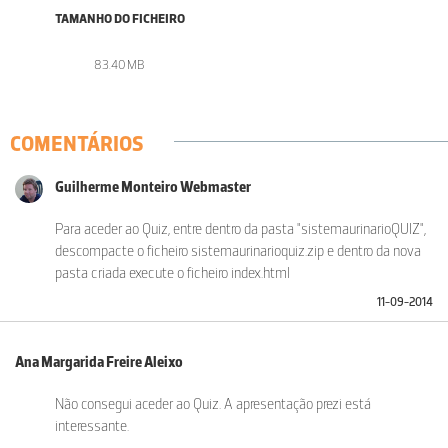
TAMANHO DO FICHEIRO
83.40 MB
COMENTÁRIOS
Guilherme Monteiro Webmaster
Para aceder ao Quiz, entre dentro da pasta "sistemaurinarioQUIZ",
descompacte o ficheiro sistemaurinarioquiz.zip e dentro da nova
pasta criada execute o ficheiro index.html
11-09-2014
Ana Margarida Freire Aleixo
Não consegui aceder ao Quiz. A apresentação prezi está
interessante.