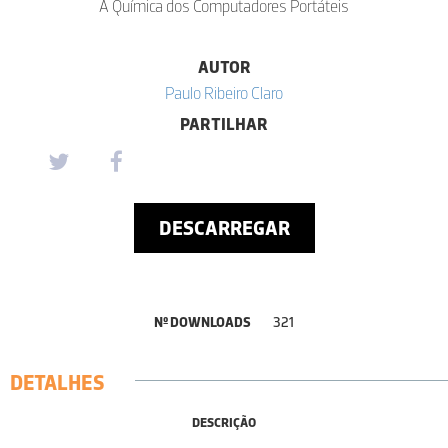
A Química dos Computadores Portáteis
AUTOR
Paulo Ribeiro Claro
PARTILHAR
DESCARREGAR
Nº DOWNLOADS
321
DETALHES
DESCRIÇÃO