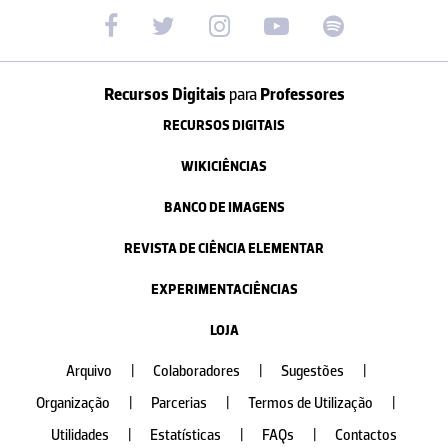
Recursos Digitais
para
Professores
RECURSOS DIGITAIS
WIKICIÊNCIAS
BANCO DE IMAGENS
REVISTA DE CIÊNCIA ELEMENTAR
EXPERIMENTACIÊNCIAS
LOJA
Arquivo
|
Colaboradores
|
Sugestões
|
Organização
|
Parcerias
|
Termos de Utilização
|
Utilidades
|
Estatísticas
|
FAQs
|
Contactos