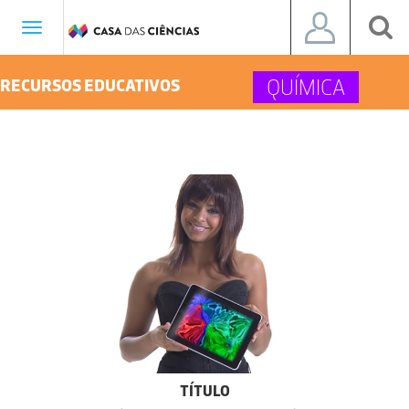
Toggle
navigation
QUÍMICA
RECURSOS EDUCATIVOS
TÍTULO