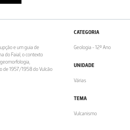
CATEGORIA
upção e um guia de
Geologia - 12º Ano
ha do Faial, o contexto
, geomorfologia,
UNIDADE
ção de 1957/1958 do Vulcão
Várias
TEMA
Vulcanismo