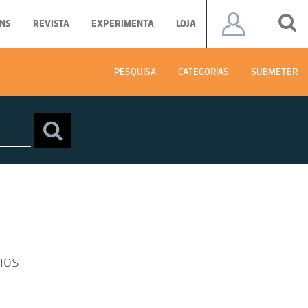
NS
REVISTA
EXPERIMENTA
LOJA
PESQUISA
CATEGORIAS
SUBMETER
hos