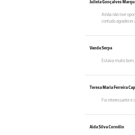
Julieta Gonçalves Marqu
Ainda não tive opor
contudo agradecer 
Vanda Serpa
Estava muito bom,
Teresa Maria Ferreira Ca
Foi interessante e
Aida Silva Cornélio