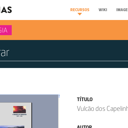
RECURSOS
WIKI
IMAGE
GIA
TÍTULO
Vulcão dos Capelin
AUTOR