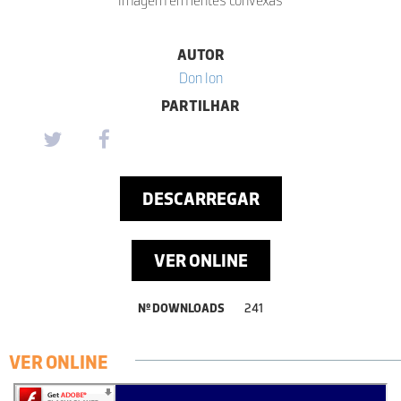
AUTOR
Don Ion
PARTILHAR
DESCARREGAR
VER ONLINE
Nº DOWNLOADS
241
VER ONLINE