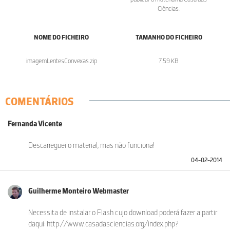
Ciências.
NOME DO FICHEIRO
TAMANHO DO FICHEIRO
imagemLentesConvexas.zip
7.59 KB
COMENTÁRIOS
Fernanda Vicente
Descarreguei o material, mas não funciona!
04-02-2014
Guilherme Monteiro Webmaster
Necessita de instalar o Flash cujo download poderá fazer a partir
daqui: http://www.casadasciencias.org/index.php?