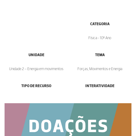
CATEGORIA
Física - 10º Ano
UNIDADE
TEMA
Unidade 2 – Energia em movimentos
Forças, Movimentos e Energia
TIPO DE RECURSO
INTERATIVIDADE