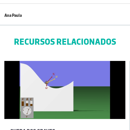
Ana Paula
Muito útil.
03-03-2014
RECURSOS RELACIONADOS