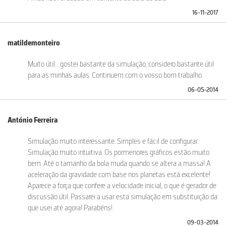
16-11-2017
matildemonteiro
Muito útil.....gostei bastante da simulação, considero bastante útil
para as minhas aulas. Continuem com o vosso bom trabalho.
06-05-2014
António Ferreira
Simulação muito interessante. Simples e fácil de configurar.
Simulação muito intuitiva. Os pormenores gráficos estão muito
bem. Até o tamanho da bola muda quando se altera a massa! A
aceleração da gravidade com base nos planetas está excelente!
Aparece a força que confere a velocidade inicial, o que é gerador de
discussão útil. Passarei a usar esta simulação em substituição da
que usei até agora! Parabéns!
09-03-2014