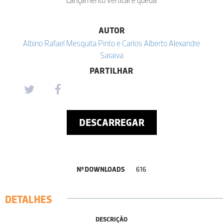
AUTOR
Albino Rafael Mesquita Pinto e Carlos Alberto Alexandre
Saraiva
PARTILHAR
DESCARREGAR
Nº DOWNLOADS
616
DETALHES
DESCRIÇÃO