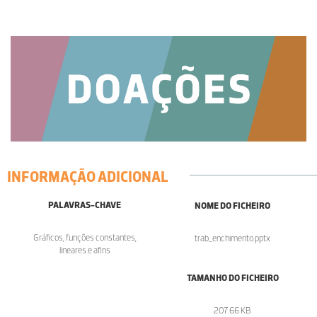
INFORMAÇÃO ADICIONAL
PALAVRAS-CHAVE
NOME DO FICHEIRO
Gráficos, funções constantes,
trab_enchimento.pptx
lineares e afins
TAMANHO DO FICHEIRO
207.66 KB