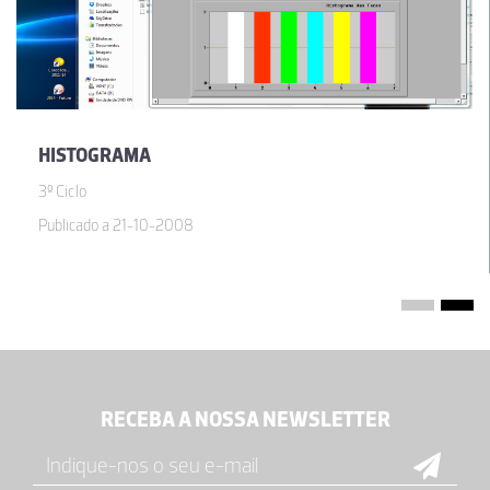
HISTOGRAMA
3º Ciclo
Publicado a 21-10-2008
RECEBA A NOSSA NEWSLETTER