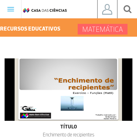
Toggle
navigation
MATEMÁTICA
RECURSOS EDUCATIVOS
TÍTULO
Enchimento de recipientes