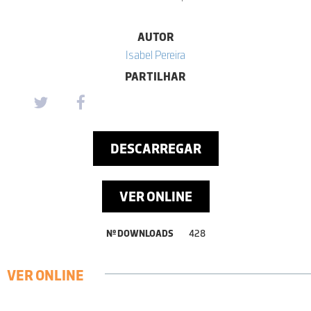
AUTOR
Isabel Pereira
PARTILHAR
DESCARREGAR
VER ONLINE
Nº DOWNLOADS
428
VER ONLINE