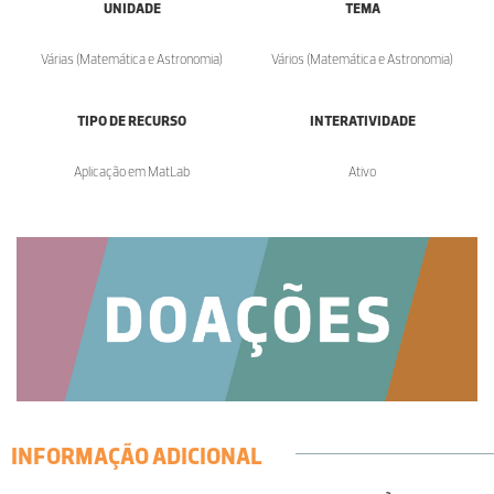
UNIDADE
TEMA
Várias (Matemática e Astronomia)
Vários (Matemática e Astronomia)
TIPO DE RECURSO
INTERATIVIDADE
Aplicação em MatLab
Ativo
INFORMAÇÃO ADICIONAL