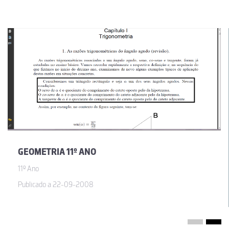
GEOMETRIA 11º ANO
11º Ano
Publicado a 22-09-2008