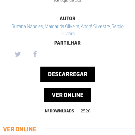
AUTOR
Suzana Nápoles, Margarida Oliveira, André Silvestre, Sérgio
Oliveira
PARTILHAR
DESCARREGAR
VER ONLINE
Nº DOWNLOADS
2520
VER ONLINE