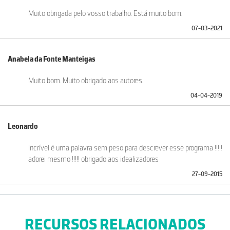
Muito obrigada pelo vosso trabalho. Está muito bom.
07-03-2021
Anabela da Fonte Manteigas
Muito bom. Muito obrigado aos autores.
04-04-2019
Leonardo
Incrível é uma palavra sem peso para descrever esse programa !!!!!
adorei mesmo !!!!! obrigado aos idealizadores
27-09-2015
RECURSOS RELACIONADOS