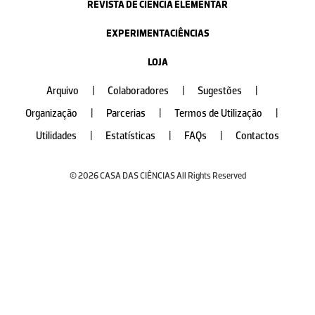
REVISTA DE CIÊNCIA ELEMENTAR
EXPERIMENTACIÊNCIAS
LOJA
Arquivo
|
Colaboradores
|
Sugestões
|
Organização
|
Parcerias
|
Termos de Utilização
|
Utilidades
|
Estatísticas
|
FAQs
|
Contactos
© 2026 CASA DAS CIÊNCIAS All Rights Reserved