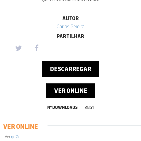
AUTOR
Carlos Pereira
PARTILHAR
DESCARREGAR
VER ONLINE
Nº DOWNLOADS
2851
VER ONLINE
Ver
guião
.