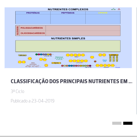
CLASSIFICAÇÃO DOS PRINCIPAIS NUTRIENTES EM FUNÇÃO DA SUA DIMENSÃO E DAS SUAS UNIDADES ESTRUTURAIS
3º Ciclo
Publicado a 23-04-2019