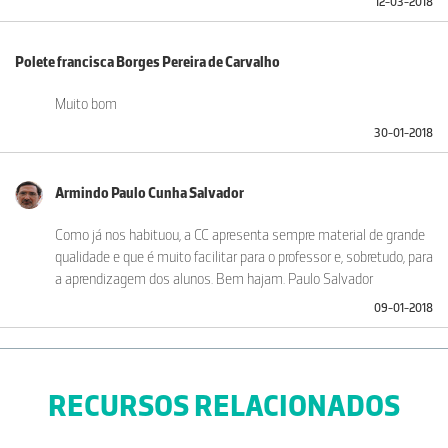
12-03-2018
Polete francisca Borges Pereira de Carvalho
Muito bom
30-01-2018
Armindo Paulo Cunha Salvador
Como já nos habituou, a CC apresenta sempre material de grande
qualidade e que é muito facilitar para o professor e, sobretudo, para
a aprendizagem dos alunos. Bem hajam. Paulo Salvador
09-01-2018
RECURSOS RELACIONADOS