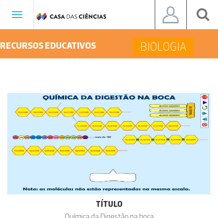
Toggle
navigation
BIOLOGIA
RECURSOS EDUCATIVOS
TÍTULO
Química da Digestão na boca