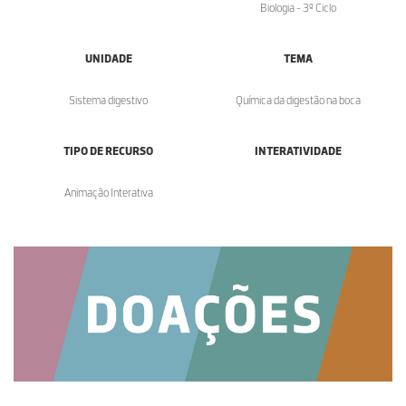
Biologia - 3º Ciclo
UNIDADE
TEMA
Sistema digestivo
Química da digestão na boca
TIPO DE RECURSO
INTERATIVIDADE
Animação Interativa