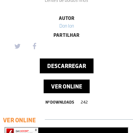
AUTOR
Don Ion
PARTILHAR
DESCARREGAR
VER ONLINE
Nº DOWNLOADS
242
VER ONLINE