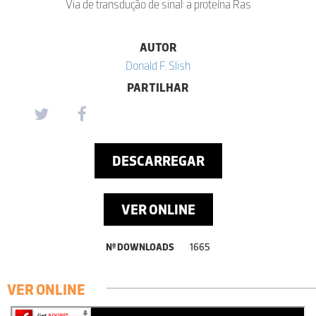
Via de transdução de sinal: a proteína Ras
AUTOR
Donald F. Slish
PARTILHAR
DESCARREGAR
VER ONLINE
Nº DOWNLOADS
1665
VER ONLINE