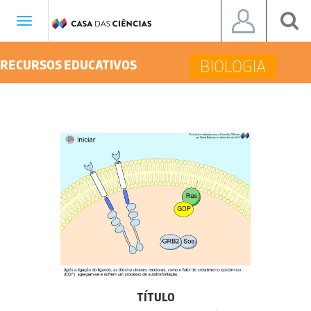
Toggle
navigation
BIOLOGIA
RECURSOS EDUCATIVOS
TÍTULO