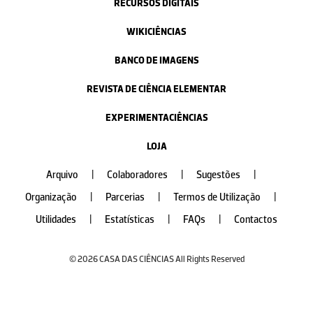
RECURSOS DIGITAIS
WIKICIÊNCIAS
BANCO DE IMAGENS
REVISTA DE CIÊNCIA ELEMENTAR
EXPERIMENTACIÊNCIAS
LOJA
Arquivo
|
Colaboradores
|
Sugestões
|
Organização
|
Parcerias
|
Termos de Utilização
|
Utilidades
|
Estatísticas
|
FAQs
|
Contactos
© 2026 CASA DAS CIÊNCIAS All Rights Reserved