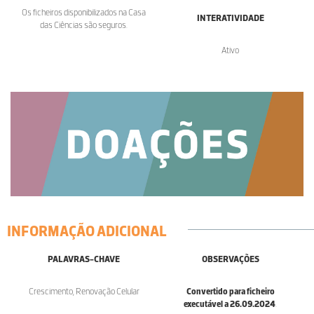
Os ficheiros disponibilizados na Casa
INTERATIVIDADE
das Ciências são seguros.
Ativo
INFORMAÇÃO ADICIONAL
PALAVRAS-CHAVE
OBSERVAÇÕES
Crescimento, Renovação Celular
Convertido para ficheiro
executável a 26.09.2024
.