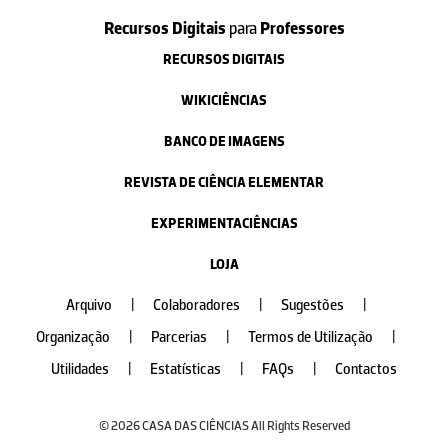
Recursos Digitais
para
Professores
RECURSOS DIGITAIS
WIKICIÊNCIAS
BANCO DE IMAGENS
REVISTA DE CIÊNCIA ELEMENTAR
EXPERIMENTACIÊNCIAS
LOJA
Arquivo
|
Colaboradores
|
Sugestões
|
Organização
|
Parcerias
|
Termos de Utilização
|
Utilidades
|
Estatísticas
|
FAQs
|
Contactos
© 2026 CASA DAS CIÊNCIAS All Rights Reserved