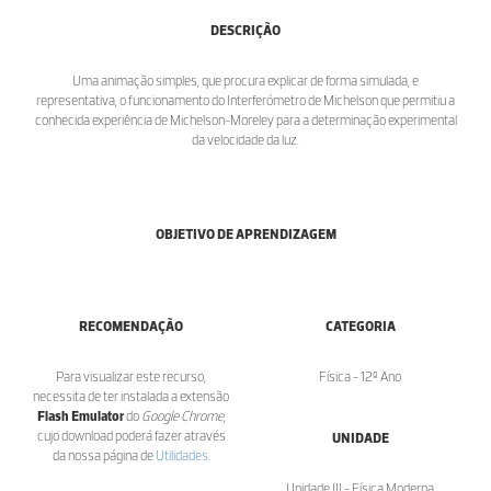
DESCRIÇÃO
Uma animação simples, que procura explicar de forma simulada, e
representativa, o funcionamento do Interferómetro de Michelson que permitiu a
conhecida experiência de Michelson-Moreley para a determinação experimental
da velocidade da luz.
OBJETIVO DE APRENDIZAGEM
RECOMENDAÇÃO
CATEGORIA
Para visualizar este recurso,
Física - 12º Ano
necessita de ter instalada a extensão
Flash Emulator
do
Google Chrome
,
cujo download poderá fazer através
UNIDADE
da nossa página de
Utilidades
.
Unidade III - Física Moderna