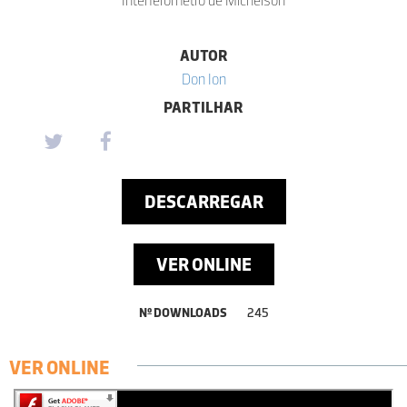
AUTOR
Don Ion
PARTILHAR
DESCARREGAR
VER ONLINE
Nº DOWNLOADS
245
VER ONLINE