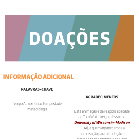
INFORMAÇÃO ADICIONAL
PALAVRAS-CHAVE
AGRADECIMENTOS
Tempo Atmosférico, tempestade,
meteorologia
Esta animação é da responsabilidade
de Tom Whittaker, professor na
University of Wisconsin-Madison
(EUA), a quem agradecemos a
autorização para a tradução e