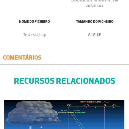
publicação dos materiais na Casa
das Ciências.
NOME DO FICHEIRO
TAMANHO DO FICHEIRO
Tempestade.zip
84.81 KB
COMENTÁRIOS
RECURSOS RELACIONADOS