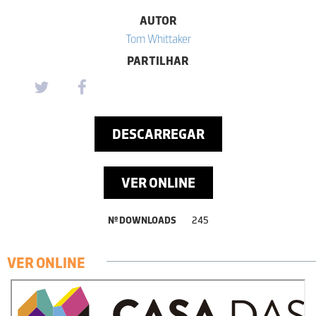
AUTOR
Tom Whittaker
PARTILHAR
DESCARREGAR
VER ONLINE
Nº DOWNLOADS
245
VER ONLINE