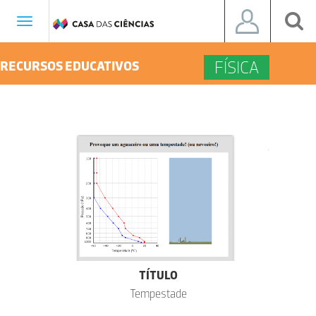
Toggle
navigation
FÍSICA
RECURSOS EDUCATIVOS
TÍTULO
Tempestade