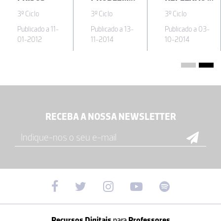
3º Ciclo
3º Ciclo
3º Ciclo
Publicado a 11-
Publicado a 13-
Publicado a 03-
01-2012
11-2014
10-2014
RECEBA A NOSSA NEWSLETTER
Recursos Digitais
para
Professores