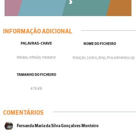
INFORMAÇÃO ADICIONAL
PALAVRAS-CHAVE
NOME DO FICHEIRO
Medida, reflexão, mediatriz
Rotação_Centro_Amp_Procedimentos.zip
TAMANHO DO FICHEIRO
4.76 KB
COMENTÁRIOS
Fernanda Maria da Silva Gonçalves Monteiro