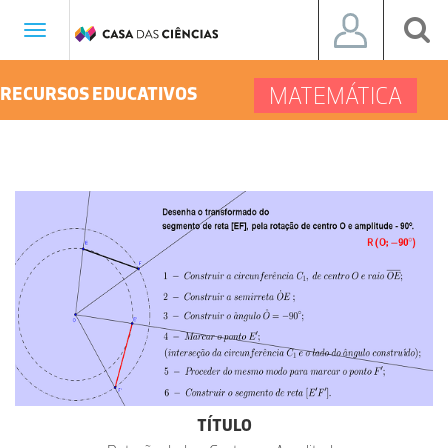
Toggle
navigation
MATEMÁTICA
RECURSOS EDUCATIVOS
TÍTULO