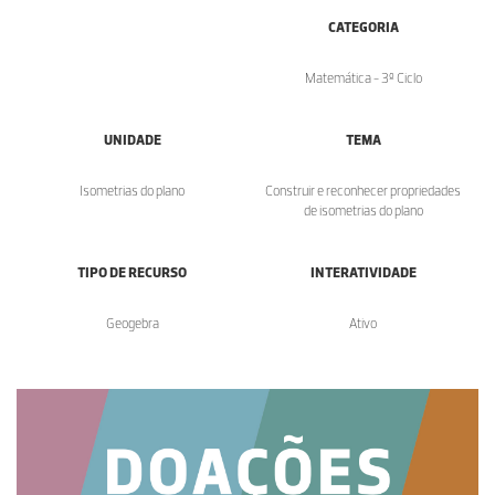
CATEGORIA
Matemática - 3º Ciclo
UNIDADE
TEMA
Isometrias do plano
Construir e reconhecer propriedades
de isometrias do plano
TIPO DE RECURSO
INTERATIVIDADE
Geogebra
Ativo