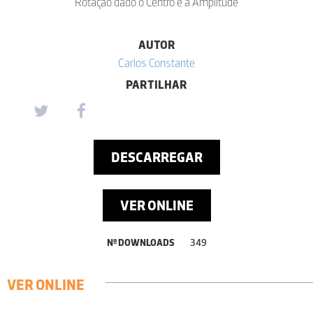
Rotação dado o Centro e a Amplitude
AUTOR
Carlos Constante
PARTILHAR
DESCARREGAR
VER ONLINE
Nº DOWNLOADS
349
VER ONLINE