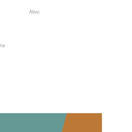
Ativo
ema