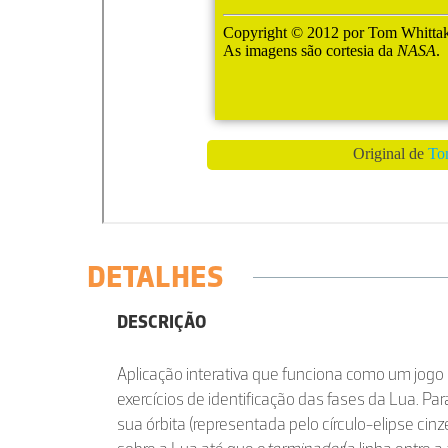
DETALHES
DESCRIÇÃO
Aplicação interativa que funciona como um jogo 
exercícios de identificação das fases da Lua. Pa
sua órbita (representada pelo círculo-elipse cinzen