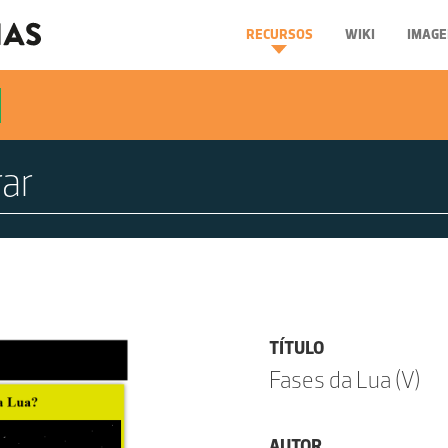
RECURSOS
WIKI
IMAGE
TÍTULO
Fases da Lua (V)
AUTOR