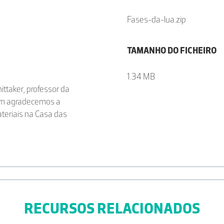
Fases-da-lua.zip
TAMANHO DO FICHEIRO
1.34 MB
ttaker, professor da
em agradecemos a
ateriais na Casa das
RECURSOS RELACIONADOS