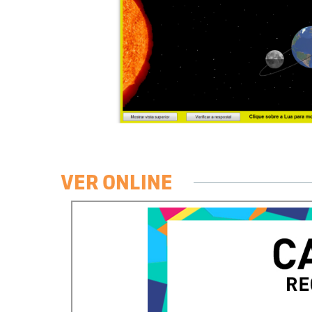
VER ONLINE