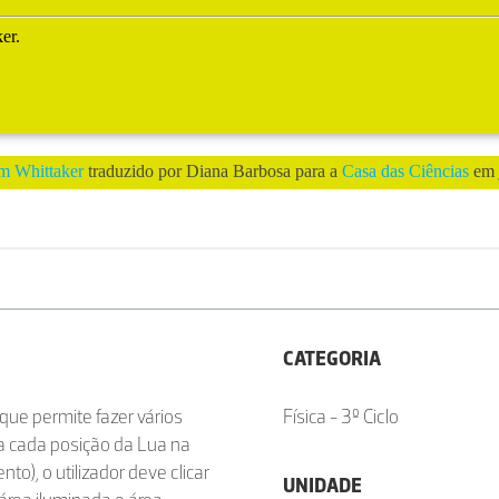
CATEGORIA
que permite fazer vários
Física - 3º Ciclo
ra cada posição da Lua na
to), o utilizador deve clicar
UNIDADE