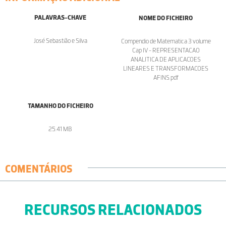
PALAVRAS-CHAVE
NOME DO FICHEIRO
José Sebastião e Silva
Compendio de Matematica 3 volume
Cap IV - REPRESENTACAO
ANALITICA DE APLICACOES
LINEARES E TRANSFORMACOES
AFINS.pdf
TAMANHO DO FICHEIRO
25.41 MB
COMENTÁRIOS
RECURSOS RELACIONADOS