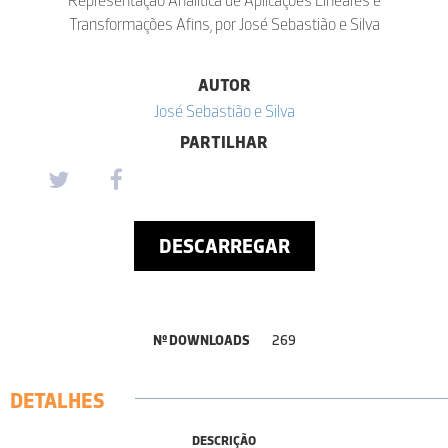
Transformações Afins, por José Sebastião e Silva
AUTOR
José Sebastião e Silva
PARTILHAR
DESCARREGAR
Nº DOWNLOADS
269
DETALHES
DESCRIÇÃO