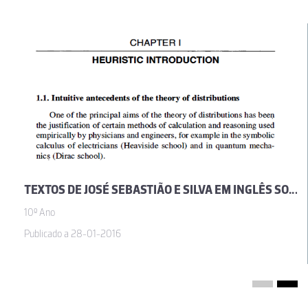
TEXTOS DE JOSÉ SEBASTIÃO E SILVA EM INGLÊS SOBRE A TEORIA DAS DISTRIBUIÇÕES
10º Ano
Publicado a 28-01-2016