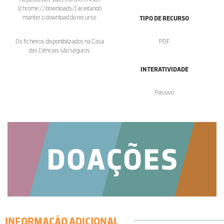
(chrome://downloads/) aceitando
manter o download do recurso.
TIPO DE RECURSO
Os ficheiros disponibilizados na Casa
PDF
das Ciências são seguros.
INTERATIVIDADE
Passivo
INFORMAÇÃO ADICIONAL