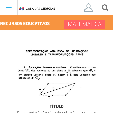
Toggle
navigation
MATEMÁTICA
RECURSOS EDUCATIVOS
TÍTULO
Representação Analítica de Aplicações Lineares e